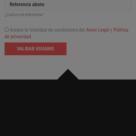
¿Cuál es mi referencia?
Acepto la totalidad de condiciones del
Aviso Legal
y
Política
de privacidad
.
VALIDAR USUARIO